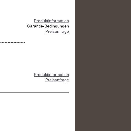
Produktinformation
Garantie-Bedingungen
Preisanfrage
------------------
Produktinformation
Preisanfrage
______________________________