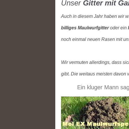
Unser
Gitter mit Ga
Auch in diesem Jahr haben wir wi
billiges Maulwurfgitter
oder ein
noch einmal neuen Rasen mit unse
Wir vermuten allerdings, dass s
gibt. Die weitaus meisten davon w
Ein kluger Mann sagt