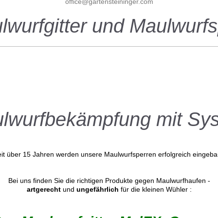
office@gartensteininger.com
tter und Maulwurfsp
lwurfbekämpfung mit Sy
it über 15 Jahren werden unsere Maulwurfsperren erfolgreich eingeba
Bei uns finden Sie die richtigen Produkte gegen Maulwurfhaufen -
artgerecht
und
ungefährlich
für die kleinen Wühler :