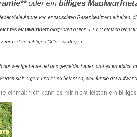
rantie**
oder ein
billiges Maulwurfnet
eder viele Anrufe von enttäuschten Rasenbesitzern erhalten, d
leichtes Maulwurfnetz
eingebaut hatten. Es hat einfach nicht fu
rem - dem richtigen Gitter - verlegen.
ich nur wenige Leute bei uns gemeldet haben und es erheblich 
erden sich ärgern und es so belassen, weil für sie der Aufwand
e einmal: "Ich kann es mir nicht leisten ein billige