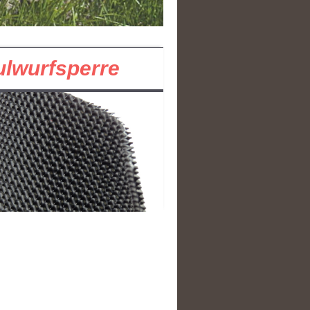
lwurfsperre