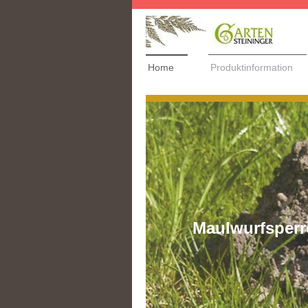
Home
Produktinformation
Maulwurfsperre