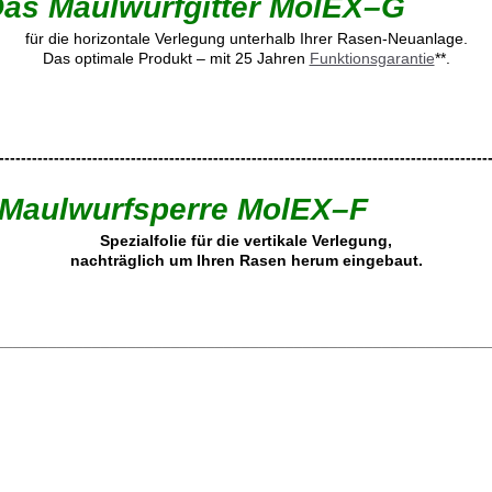
as Maulwurfgitter MolEX–G
für die horizontale Verlegung unterhalb Ihrer Rasen-Neuanlage.
Das optimale Produkt – mit 25 Jahren
Funktionsgarantie
**.
-----------------------------------------------------------------------------------------
 Maulwurfsperre MolEX–F
Spezialfolie für die vertikale Verlegung,
nachträglich um Ihren Rasen herum eingebaut.
________________________________________________________