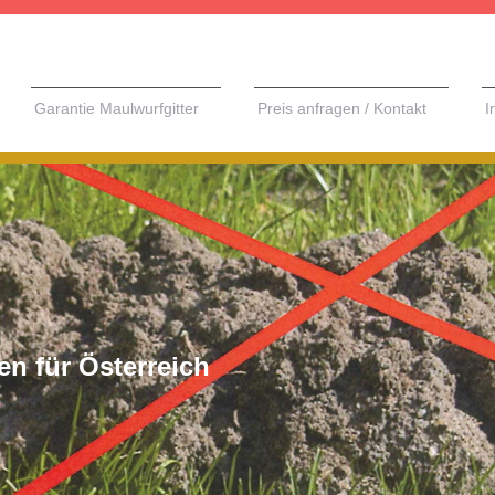
Garantie Maulwurfgitter
Preis anfragen / Kontakt
I
n für Österreich