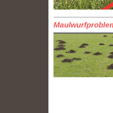
Maulwurfproble