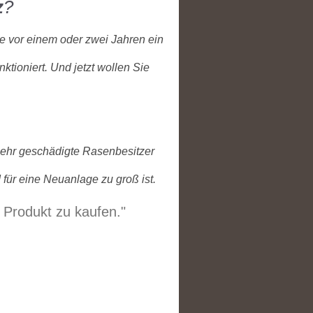
z
?
ie vor einem oder zwei Jahren ein
nktioniert. Und jetzt wollen Sie
mehr geschädigte Rasenbesitzer
 für eine Neuanlage zu groß ist.
s Produkt zu kaufen."